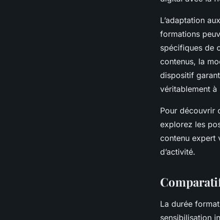
L’adaptation au
formations peuve
spécifiques de c
contenus, la mo
dispositif garan
véritablement à 
Pour découvrir 
explorez les poss
contenu expert 
d’activité.
Comparatif
La durée format
sensibilisation 