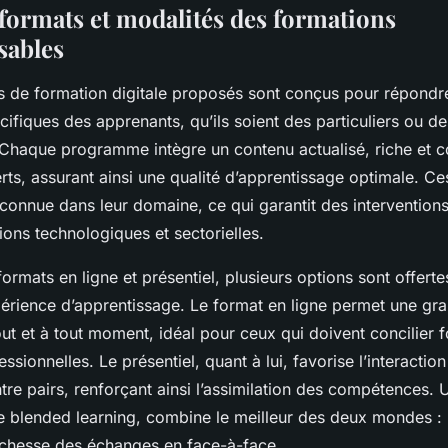
formats et modalités des formations
sables
de formation digitale proposés sont conçus pour répondre
ifiques des apprenants, qu’ils soient des particuliers ou de
 Chaque programme intègre un contenu actualisé, riche et 
ts, assurant ainsi une qualité d’apprentissage optimale. Ce
econnue dans leur domaine, ce qui garantit des intervention
ions technologiques et sectorielles.
ormats en ligne et présentiel, plusieurs options sont offerte
périence d’apprentissage. Le format en ligne permet une gran
ut et à tout moment, idéal pour ceux qui doivent concilier 
ssionnelles. Le présentiel, quant à lui, favorise l’interactio
tre pairs, renforçant ainsi l’assimilation des compétences.
e blended learning, combine le meilleur des deux mondes : 
richesse des échanges en face-à-face.