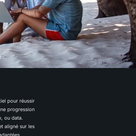
iel pour réussir
une progression
, ou data.
t aligné sur les
 adaptées.