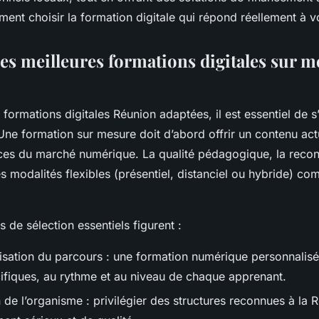
nt choisir la formation digitale qui répond réellement à vo
es meilleures formations digitales sur m
 formations digitales Réunion adaptées, il est essentiel de 
 Une formation sur mesure doit d’abord offrir un contenu act
ces du marché numérique. La qualité pédagogique, la reco
es modalités flexibles (présentiel, distanciel ou hybride) co
s de sélection essentiels figurent :
isation du parcours : une formation numérique personnalisé
ifiques, au rythme et au niveau de chaque apprenant.
 de l’organisme : privilégier des structures reconnues à la 