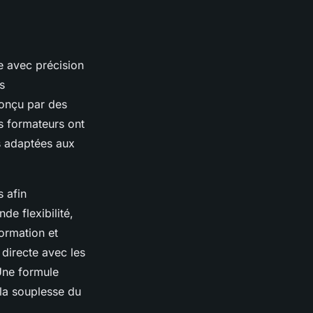
 avec précision
s
conçu par des
s formateurs ont
s adaptées aux
s afin
de flexibilité,
formation et
n directe avec les
 Une formule
la souplesse du