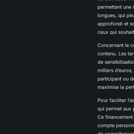
permettant une 
longues, qui pe
approfondi et so
ceux qui souhai
Concernant le c
contenu. Les tar
de sensibilisat
milliers d’euro
participant ou de
maximise la pert
Pour faciliter l
qui permet aux p
Ce financement p
compte personne
de compétences) 