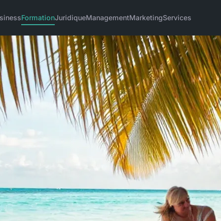
siness
Formation
Juridique
Management
Marketing
Services