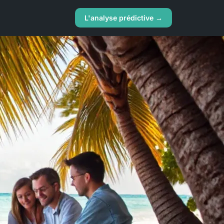
L'analyse prédictive →