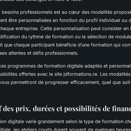
x besoins professionnels est au cœur des modalités propos
nt être personnalisées en fonction du profil individuel ou d
haque entreprise. Cette personnalisation peut consister en 
dification du rythme de formation ou la sélection de module
tit que chaque participant bénéficie d’une formation qui co
ses attentes et défis professionnels.
ces programmes de formation digitale adaptés et personnal
ibilités offertes avec le site jdformations.re. Les modalités 
vous permettront de progresser efficacement, quel que soi
 des prix, durées et possibilités de fina
ion digitale varie grandement selon le type de formation ch
initiale, les ateliers courts durent souvent de quelques heure