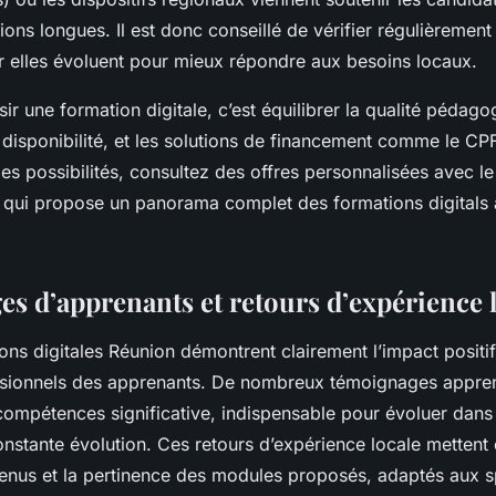
ons longues. Il est donc conseillé de vérifier régulièrement
r elles évoluent pour mieux répondre aux besoins locaux.
ir une formation digitale, c’est équilibrer la qualité pédago
 disponibilité, et les solutions de financement comme le CP
les possibilités, consultez des offres personnalisées avec le 
, qui propose un panorama complet des formations digitals
s d’apprenants et retours d’expérience 
ons digitales Réunion démontrent clairement l’impact positif
sionnels des apprenants. De nombreux témoignages appren
ompétences significative, indispensable pour évoluer dans
nstante évolution. Ces retours d’expérience locale mettent 
tenus et la pertinence des modules proposés, adaptés aux sp