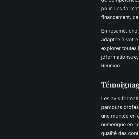
pour des formati
financement, ca
En résumé, chois
adaptée à votre
explorer toutes 
jdformations.re
Réunion.
Témoignage
Les avis formati
parcours profes
une montée en c
numérique en co
qualité des con