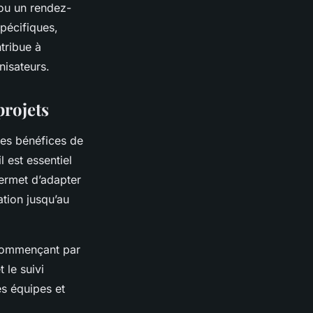
ou un rendez-
pécifiques,
tribue à
nisateurs.
projets
les bénéfices de
 est essentiel
permet d’adapter
ation jusqu’au
 commençant par
 le suivi
es équipes et