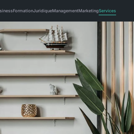
siness
Formation
Juridique
Management
Marketing
Services