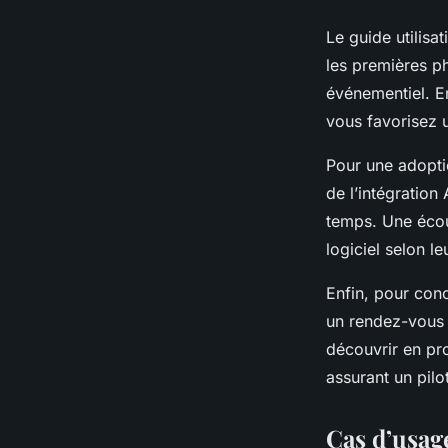
Le guide utilis
les premières p
événementiel. E
vous favorisez u
Pour une adoptio
de l’intégration
temps. Une écou
logiciel selon le
Enfin, pour conc
un rendez-vous 
découvrir en pr
assurant un pilo
Cas d’usag