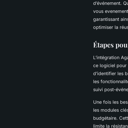
d’événement. Qu
vous evenementi
garantissant ain
optimiser la réu
Étapes pour
L’intégration Ag
ce logiciel pour
d’identifier les
les fonctionnali
suivi post-évén
Une fois les be
les modules clés
budgétaire. Cett
limite la résist