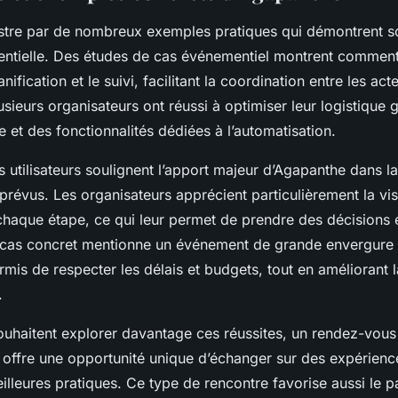
ustre par de nombreux exemples pratiques qui démontrent so
ntielle. Des études de cas événementiel montrent comment 
nification et le suivi, facilitant la coordination entre les ac
sieurs organisateurs ont réussi à optimiser leur logistique 
ve et des fonctionnalités dédiées à l’automatisation.
utilisateurs soulignent l’apport majeur d’Agapanthe dans l
mprévus. Les organisateurs apprécient particulièrement la vis
 chaque étape, ce qui leur permet de prendre des décisions 
cas concret mentionne un événement de grande envergure d
is de respecter les délais et budgets, tout en améliorant l
.
ouhaitent explorer davantage ces réussites, un rendez-vou
offre une opportunité unique d’échanger sur des expérience
illeures pratiques. Ce type de rencontre favorise aussi le 