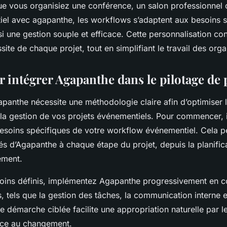
e vous organisiez une conférence, un salon professionnel 
el avec agapanthe, les workflows s’adaptent aux besoins s
si une gestion souple et efficace. Cette personnalisation con
ssite de chaque projet, tout en simplifiant le travail des orga
 intégrer Agapanthe dans le pilotage de 
apanthe nécessite une méthodologie claire afin d’optimiser 
 la gestion de vos projets événementiels. Pour commencer, il
 besoins spécifiques de votre workflow événementiel. Cela 
tés d’Agapanthe à chaque étape du projet, depuis la planific
ement.
soins définis, implémentez Agapanthe progressivement en
, tels que la gestion des tâches, la communication interne et
e démarche ciblée facilite une appropriation naturelle par l
ance au changement.