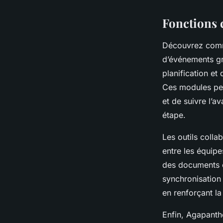
Fonctions 
Découvrez comme
d’événements grâ
planification et
Ces modules perm
et de suivre l’a
étape.
Les outils colla
entre les équip
des documents ou
synchronisation 
en renforçant la
Enfin, Agapanthe