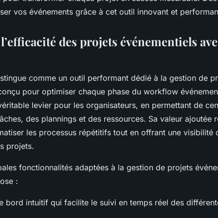
er vos événements grâce à cet outil innovant et performan
’efficacité des projets événementiels av
stingue comme un outil performant dédié à la gestion de pr
conçu pour optimiser chaque phase du workflow événementie
ritable levier pour les organisateurs, en permettant de cent
âches, des plannings et des ressources. Sa valeur ajoutée 
atiser les processus répétitifs tout en offrant une visibilité
s projets.
pales fonctionnalités adaptées à la gestion de projets événe
ose :
 bord intuitif qui facilite le suivi en temps réel des différe