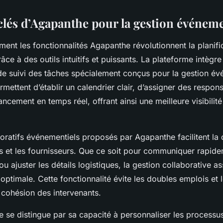
clés d’Agapanthe pour la gestion événeme
nt les fonctionnalités Agapanthe révolutionnent la planifi
ce à des outils intuitifs et puissants. La plateforme intèg
 de suivi des tâches spécialement conçus pour la gestion év
ettent d’établir un calendrier clair, d’assigner des respons
vancement en temps réel, offrant ainsi une meilleure visibilit
boratifs événementiels proposés par Agapanthe facilitent la
es et les fournisseurs. Que ce soit pour communiquer rapide
 ajuster les détails logistiques, la gestion collaborative a
optimale. Cette fonctionnalité évite les doubles emplois et l
 cohésion des intervenants.
 se distingue par sa capacité à personnaliser les processus