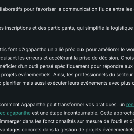
llaboratifs pour favoriser la communication fluide entre les 
s inscriptions et des participants, qui simplifie la logistique
tés font d’Agapanthe un allié précieux pour améliorer le wo
duisant les erreurs et accélérant la prise de décision. Choi
néficier d’un outil pensé spécifiquement pour répondre aux
 projets événementiels. Ainsi, les professionnels du secteu
 planifier mais aussi exécuter leurs événements avec plus d
comment Agapanthe peut transformer vos pratiques, un
ren
vec agapanthe
est une étape incontournable. Cette approch
s’immerger dans les fonctionnalités sur mesure de l’outil et
avantages concrets dans la gestion de projets événementiels