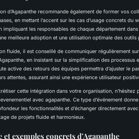
ation d’Agapanthe recommande également de former vos col
hases, en mettant l’accent sur les cas d’usage concrets du 
n impliquant les responsables de chaque département dans 
ne meilleure adoption et une utilisation optimale des outils
n fluide, il est conseillé de communiquer régulièrement su
 Agapanthe, en insistant sur la simplification des processus e
te active des retours des équipes permettra d’ajuster le p
urs attentes, assurant ainsi une expérience utilisateur positiv
rétiser cette intégration dans votre organisation, n’hésitez 
evenementiel avec agapanthe. Ce type d’événement donne 
ofondeur les fonctionnalités et d’échanger directement avec
tage de projets fluide et harmonieux.
e et exemples concrets d’Agapanthe