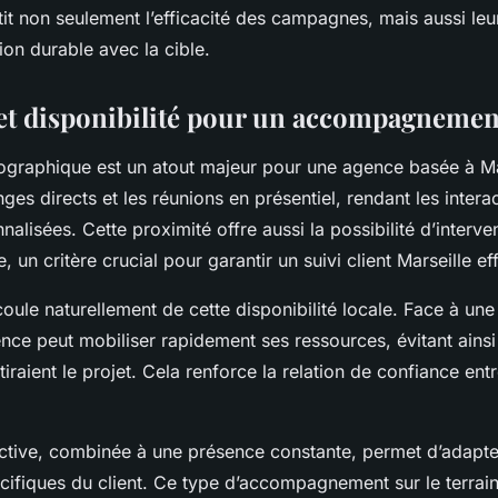
t non seulement l’efficacité des campagnes, mais aussi leur
ion durable avec la cible.
et disponibilité pour un accompagnement
ographique est un atout majeur pour une agence basée à Mar
nges directs et les réunions en présentiel, rendant les intera
nnalisées. Cette proximité offre aussi la possibilité d’interve
 un critère crucial pour garantir un suivi client Marseille ef
coule naturellement de cette disponibilité locale. Face à u
nce peut mobiliser rapidement ses ressources, évitant ainsi
ntiraient le projet. Cela renforce la relation de confiance entre
active, combinée à une présence constante, permet d’adapter
cifiques du client. Ce type d’accompagnement sur le terrai