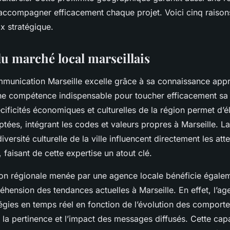
accompagner efficacement chaque projet. Voici cinq raisons
ix stratégique.
du marché local marseillais
munication Marseille excelle grâce à sa connaissance app
ne compétence indispensable pour toucher efficacement sa 
cificités économiques et culturelles de la région permet d’
ées, intégrant les codes et valeurs propres à Marseille. La
diversité culturelle de la ville influencent directement les att
aisant de cette expertise un atout clé.
n régionale menée par une agence locale bénéficie égalem
hension des tendances actuelles à Marseille. En effet, l’ag
tégies en temps réel en fonction de l’évolution des comport
la pertinence et l’impact des messages diffusés. Cette cap