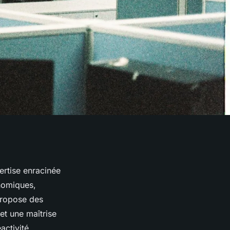
ertise enracinée
nomiques,
 propose des
et une maîtrise
activité