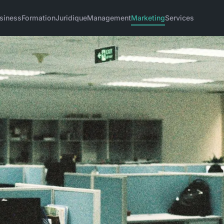
siness
Formation
Juridique
Management
Marketing
Services