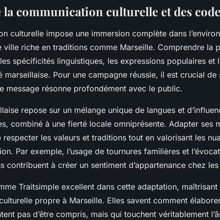
e la communication culturelle et des cod
n culturelle impose une immersion complète dans l’environ
 ville riche en traditions comme Marseille. Comprendre la p
r les spécificités linguistiques, les expressions populaires et
té marseillaise. Pour une campagne réussie, il est crucial de
le message résonne profondément avec le public.
illaise repose sur un mélange unique de langues et d’influe
s, combiné à une fierté locale omniprésente. Adapter ses
 respecter les valeurs et traditions tout en valorisant les nu
ion. Par exemple, l’usage de tournures familières et l’évoca
 contribuent à créer un sentiment d’appartenance chez les 
me Traitsimple excellent dans cette adaptation, maîtrisant 
ulturelle propre à Marseille. Elles savent comment élabor
tent pas d’être compris, mais qui touchent véritablement l’