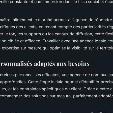
eille constante et une immersion dans le tissu social et é
onnaître intimement le marché permet à l’agence de répondr
ifiques des clients, en tenant compte des particularités rég
r le ton, les supports ou les canaux de diffusion, cette flexib
on ciblée et efficace. Travailler avec une agence locale 
xpertise sur mesure qui optimise la visibilité sur le territoi
ersonnalisés adaptés aux besoins
services personnalisés efficaces, une agence de communicat
approfondies. Cette étape initiale permet d’identifier préci
bles, et les contraintes spécifiques du client. Grâce à cette a
ecommander des solutions sur mesure, parfaitement adapté