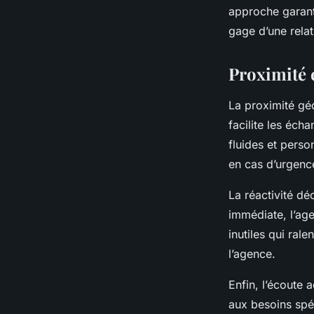
approche garanti
gage d’une relat
Proximité 
La proximité gé
facilite les écha
fluides et perso
en cas d’urgence,
La réactivité dé
immédiate, l’age
inutiles qui rale
l’agence.
Enfin, l’écoute 
aux besoins spé