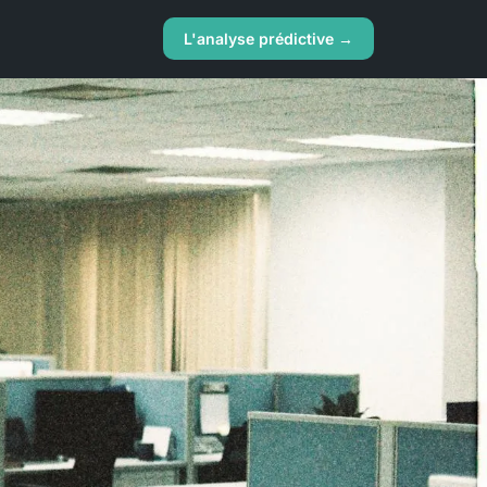
L'analyse prédictive →