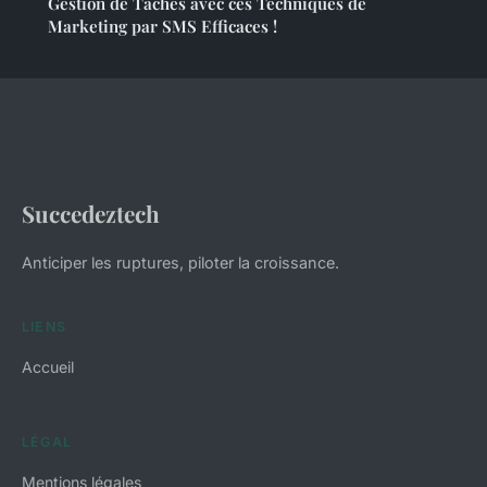
Gestion de Tâches avec ces Techniques de
Marketing par SMS Efficaces !
Succedeztech
Anticiper les ruptures, piloter la croissance.
LIENS
Accueil
LÉGAL
Mentions légales