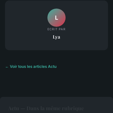
L
ECRIT PAR
Lya
← Voir tous les articles Actu
Actu — Dans la même rubrique