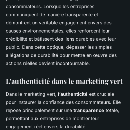
consommateurs. Lorsque les entreprises
communiquent de manière transparente et
démontrent un véritable engagement envers des
causes environnementales, elles renforcent leur
crédibilité et bâtissent des liens durables avec leur
public. Dans cette optique, dépasser les simples
allégations de durabilité pour mettre en œuvre des
actions réelles devient incontournable.
L’authenticité dans le marketing vert
Dans le marketing vert,
l’authenticité
est cruciale
pour instaurer la confiance des consommateurs. Elle
repose principalement sur une
transparence
totale,
permettant aux entreprises de montrer leur
engagement réel envers la durabilité.